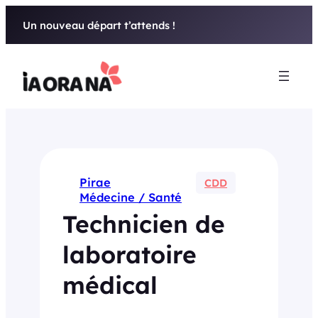
Aller
Un nouveau départ t’attends !
au
contenu
Pirae
CDD
Médecine / Santé
Technicien de
laboratoire
médical