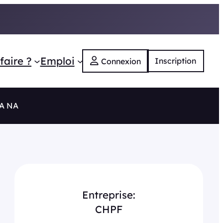
faire ?
Emploi
Inscription
Connexion
RA NA
Entreprise:
CHPF