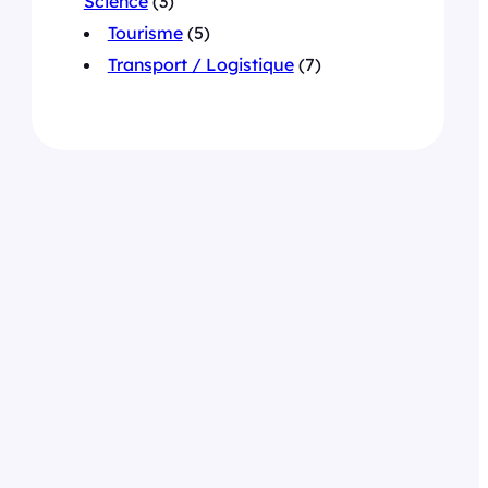
Science
(3)
Tourisme
(5)
Transport / Logistique
(7)