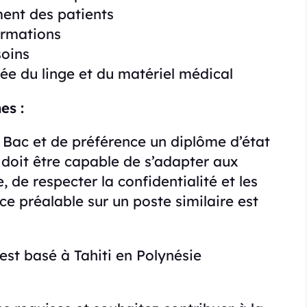
ment des patients
ormations
soins
rée du linge et du matériel médical
es :
 Bac et de préférence un diplôme d’état
l doit être capable de s’adapter aux
e, de respecter la confidentialité et les
ce préalable sur un poste similaire est
est basé à Tahiti en Polynésie