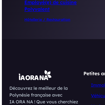
Employé(e) de cuisine
Polyvalent
Hôtellerie / Restauration
Petites 
Immob
Découvrez le meilleur de la
Polynésie française avec
Véhicu
IA ORA NA ! Que vous cherchiez