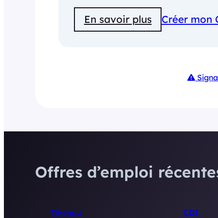
En savoir plus
Créer mon 
Signa
Offres d’emploi récentes
Tikehau
CDI