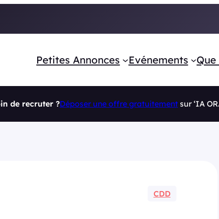
Petites Annonces
Evénements
Que 
in de recruter ?
Déposer une offre gratuitement
sur ‘IA O
CDD