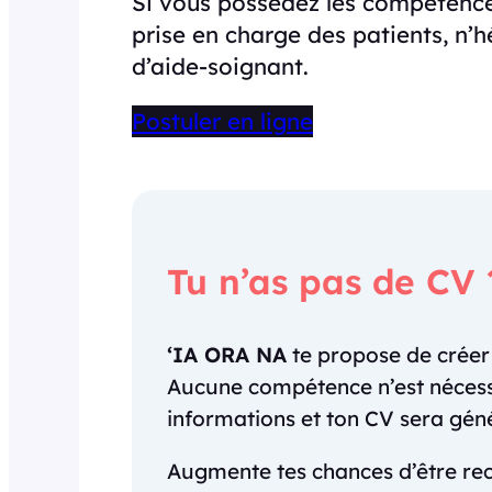
Si vous possédez les compétences
prise en charge des patients, n’h
d’aide-soignant.
Postuler en ligne
Tu n’as pas de CV 
‘IA ORA NA
te propose de crée
Aucune compétence n’est nécessai
informations et ton CV sera gé
Augmente tes chances d’être rec