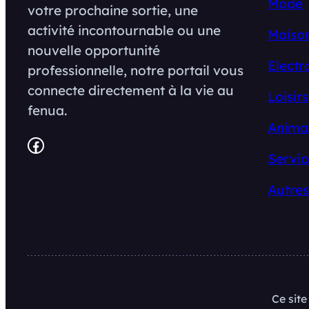
Mode
votre prochaine sortie, une
activité incontournable ou une
Maison
nouvelle opportunité
Electr
professionnelle, notre portail vous
connecte directement à la vie au
Loisirs
fenua.
Anima
Facebook
Servic
Autres
Ce sit