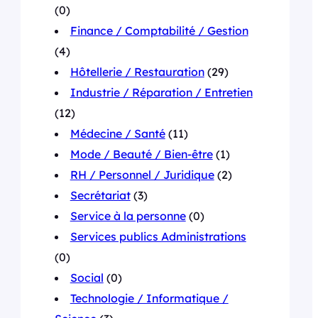
(0)
Finance / Comptabilité / Gestion
(4)
Hôtellerie / Restauration
(29)
Industrie / Réparation / Entretien
(12)
Médecine / Santé
(11)
Mode / Beauté / Bien-être
(1)
RH / Personnel / Juridique
(2)
Secrétariat
(3)
Service à la personne
(0)
Services publics Administrations
(0)
Social
(0)
Technologie / Informatique /