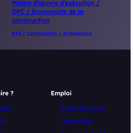
Maitre d’œuvre d’exécution /
OPC / Economiste de la
construction
BTP / Construction / Architecture
ire ?
Emploi
nger
Toutes les offres
re
Formations