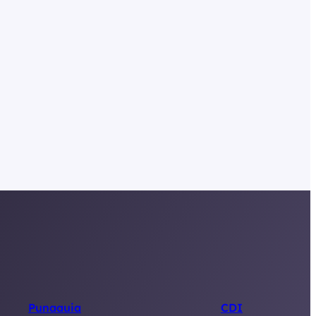
Punaauia
CDI