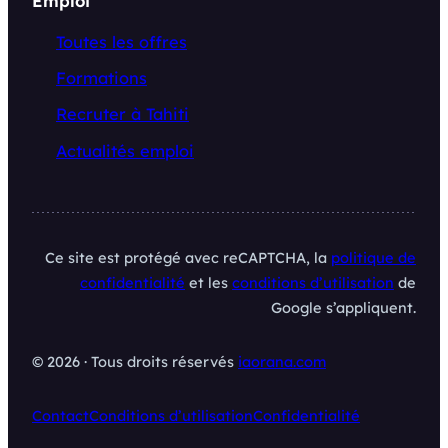
Emploi
Toutes les offres
Formations
Recruter à Tahiti
Actualités emploi
Ce site est protégé avec reCAPTCHA, la
politique de
confidentialité
et les
conditions d’utilisation
de
Google s’appliquent.
© 2026 · Tous droits réservés
iaorana.com
Contact
Conditions d’utilisation
Confidentialité