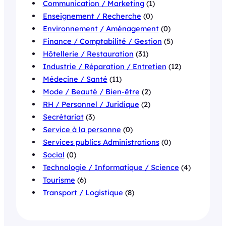
Communication / Marketing
(1)
Enseignement / Recherche
(0)
Environnement / Aménagement
(0)
Finance / Comptabilité / Gestion
(5)
Hôtellerie / Restauration
(31)
Industrie / Réparation / Entretien
(12)
Médecine / Santé
(11)
Mode / Beauté / Bien-être
(2)
RH / Personnel / Juridique
(2)
Secrétariat
(3)
Service à la personne
(0)
Services publics Administrations
(0)
Social
(0)
Technologie / Informatique / Science
(4)
Tourisme
(6)
Transport / Logistique
(8)