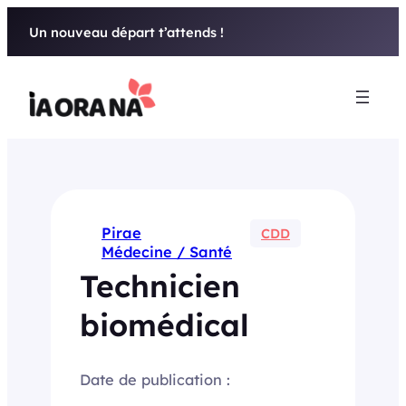
Aller
Un nouveau départ t’attends !
au
contenu
Pirae
CDD
Médecine / Santé
Technicien
biomédical
Date de publication :