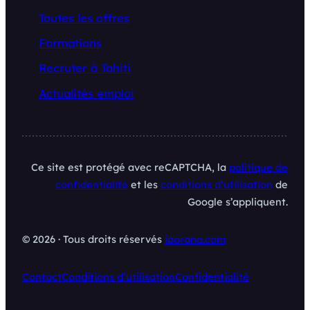
Toutes les offres
Formations
Recruter à Tahiti
Actualités emploi
Ce site est protégé avec reCAPTCHA, la
politique de
confidentialité
et les
conditions d’utilisation
de
Google s’appliquent.
© 2026 · Tous droits réservés
iaorana.com
Contact
Conditions d’utilisation
Confidentialité