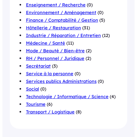
Enseignement / Recherche
(0)
Environnement / Aménagement
(0)
Finance / Comptabilité / Gestion
(5)
Hôtellerie / Restauration
(31)
Industrie / Réparation / Entretien
(12)
Médecine / Santé
(11)
Mode / Beauté / Bien-être
(2)
RH / Personnel / Juridique
(2)
Secrétariat
(3)
Service à la personne
(0)
Services publics Administrations
(0)
Social
(0)
Technologie / Informatique / Science
(4)
Tourisme
(6)
Transport / Logistique
(8)