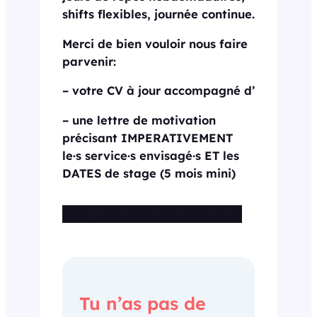
shifts flexibles, journée continue.
Merci de bien vouloir nous faire
parvenir:
– votre CV à jour accompagné d’
– une lettre de motivation
précisant IMPERATIVEMENT
le·s service·s envisagé·s ET les
DATES de stage (5 mois mini)
Cette offre n’est plus disponible
Tu n’as pas de