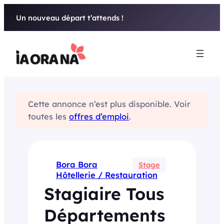
Aller
Un nouveau départ t’attends !
au
contenu
Cette annonce n’est plus disponible. Voir
toutes les
offres d’emploi
.
Bora Bora
Stage
Hôtellerie / Restauration
Stagiaire Tous
Départements