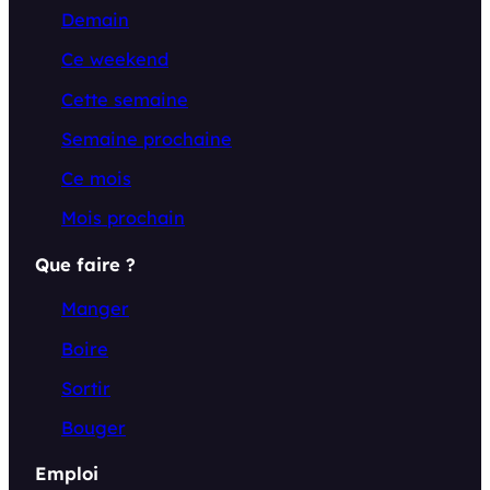
Demain
Ce weekend
Cette semaine
Semaine prochaine
Ce mois
Mois prochain
Que faire ?
Manger
Boire
Sortir
Bouger
Emploi