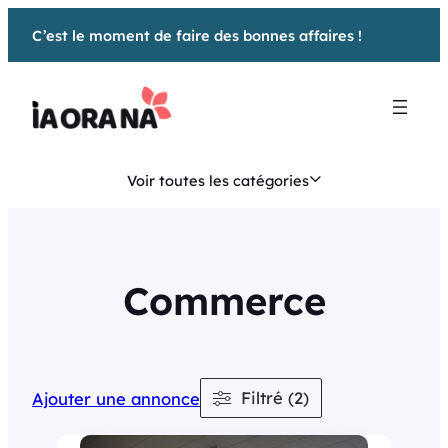
Aller
C’est le moment de faire des bonnes affaires !
au
contenu
Voir toutes les catégories
Commerce
Filtré (2)
Ajouter une annonce