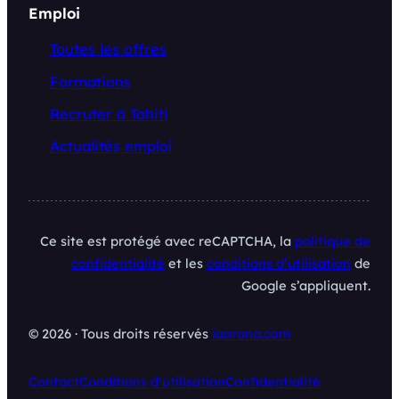
Emploi
Toutes les offres
Formations
Recruter à Tahiti
Actualités emploi
Ce site est protégé avec reCAPTCHA, la
politique de
confidentialité
et les
conditions d’utilisation
de
Google s’appliquent.
© 2026 · Tous droits réservés
iaorana.com
Contact
Conditions d’utilisation
Confidentialité