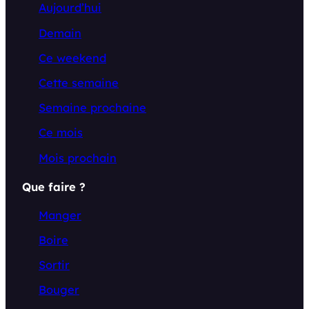
Aujourd’hui
Demain
Ce weekend
Cette semaine
Semaine prochaine
Ce mois
Mois prochain
Que faire ?
Manger
Boire
Sortir
Bouger