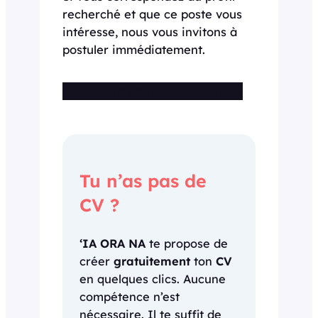
recherché et que ce poste vous
intéresse, nous vous invitons à
postuler immédiatement.
Cette offre n’est plus disponible
Tu n’as pas de
CV ?
‘IA ORA NA
te propose de
créer
gratuitement
ton
CV
en quelques clics. Aucune
compétence n’est
nécessaire. Il te suffit de