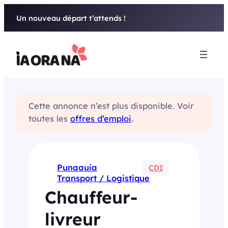
Aller
Un nouveau départ t’attends !
au
contenu
Cette annonce n’est plus disponible. Voir
toutes les
offres d’emploi
.
Punaauia
CDI
Transport / Logistique
Chauffeur-
livreur