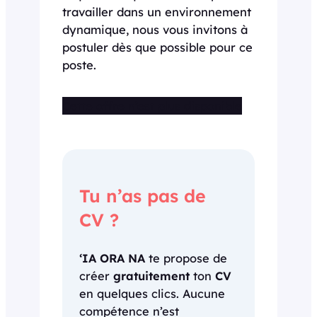
travailler dans un environnement
dynamique, nous vous invitons à
postuler dès que possible pour ce
poste.
Cette offre n’est plus disponible
Tu n’as pas de
CV ?
‘IA ORA NA
te propose de
créer
gratuitement
ton
CV
en quelques clics. Aucune
compétence n’est