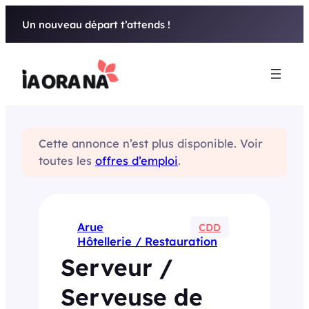
Aller
Un nouveau départ t’attends !
au
contenu
Cette annonce n’est plus disponible. Voir
toutes les
offres d’emploi
.
Arue
CDD
Hôtellerie / Restauration
Serveur /
Serveuse de