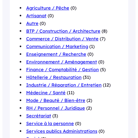
Agriculture / Pêche
(0)
Artisanat
(0)
Autre
(0)
BTP / Construction / Architecture
(8)
Commerce / Distribution / Vente
(7)
Communication / Marketing
(1)
Enseignement / Recherche
(0)
Environnement / Aménagement
(0)
Finance / Comptabilité / Gestion
(5)
Hôtellerie / Restauration
(31)
Industrie / Réparation / Entretien
(12)
Médecine / Santé
(11)
Mode / Beauté / Bien-être
(2)
RH / Personnel / Juridique
(2)
Secrétariat
(3)
Service à la personne
(0)
Services publics Administrations
(0)