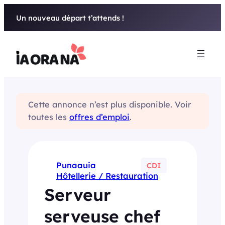
Aller
Un nouveau départ t’attends !
au
contenu
Cette annonce n’est plus disponible. Voir
toutes les
offres d’emploi
.
Punaauia
CDI
Hôtellerie / Restauration
Serveur
serveuse chef