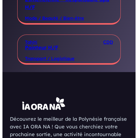
H/F
Mode / Beauté / Bien-être
Tahiti
CDD
Pointeur H/F
Transport / Logistique
Découvrez le meilleur de la Polynésie française
avec IA ORA NA ! Que vous cherchiez votre
prochaine sortie, une activité incontournable