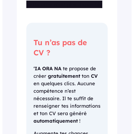
Cette offre n’est plus disponible
Tu n’as pas de
CV ?
‘IA ORA NA
te propose de
créer
gratuitement
ton
CV
en quelques clics. Aucune
compétence n’est
nécessaire. Il te suffit de
renseigner tes informations
et ton CV sera généré
automatiquement
!
Augmente tes chances