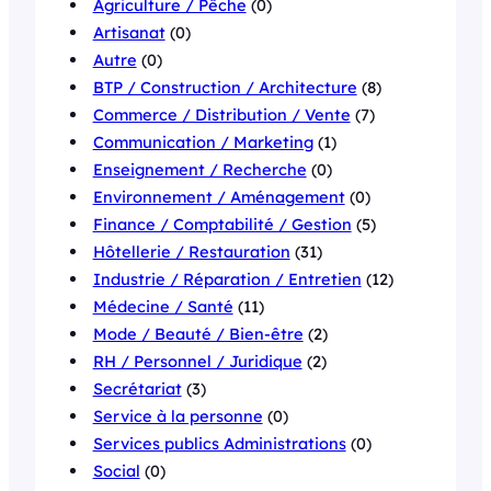
Agriculture / Pêche
(0)
Artisanat
(0)
Autre
(0)
BTP / Construction / Architecture
(8)
Commerce / Distribution / Vente
(7)
Communication / Marketing
(1)
Enseignement / Recherche
(0)
Environnement / Aménagement
(0)
Finance / Comptabilité / Gestion
(5)
Hôtellerie / Restauration
(31)
Industrie / Réparation / Entretien
(12)
Médecine / Santé
(11)
Mode / Beauté / Bien-être
(2)
RH / Personnel / Juridique
(2)
Secrétariat
(3)
Service à la personne
(0)
Services publics Administrations
(0)
Social
(0)