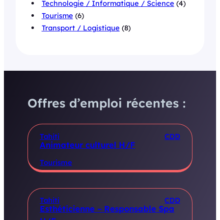
Technologie / Informatique / Science
(4)
Tourisme
(6)
Transport / Logistique
(8)
Offres d’emploi récentes :
Tahiti
CDD
Animateur culturel H/F
Tourisme
Tahiti
CDD
Esthéticienne – Responsable Spa