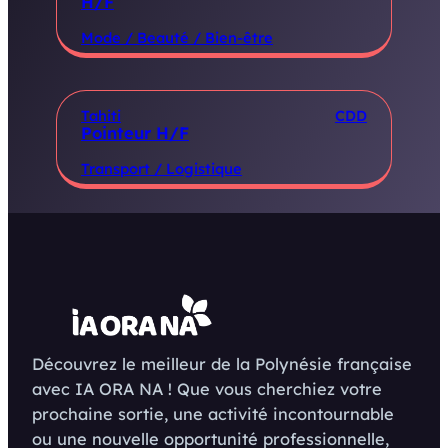
H/F
Mode / Beauté / Bien-être
Tahiti
CDD
Pointeur H/F
Transport / Logistique
Découvrez le meilleur de la Polynésie française
avec IA ORA NA ! Que vous cherchiez votre
prochaine sortie, une activité incontournable
ou une nouvelle opportunité professionnelle,