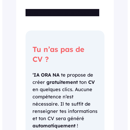
Cette offre n’est plus disponible
Tu n’as pas de
CV ?
‘IA ORA NA
te propose de
créer
gratuitement
ton
CV
en quelques clics. Aucune
compétence n’est
nécessaire. Il te suffit de
renseigner tes informations
et ton CV sera généré
automatiquement
!