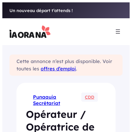
Aller
Un nouveau départ t’attends !
au
contenu
Cette annonce n’est plus disponible. Voir
toutes les
offres d’emploi
.
Punaauia
CDD
Secrétariat
Opérateur /
Opératrice de