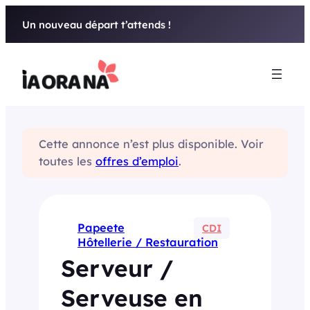
Aller
Un nouveau départ t’attends !
au
contenu
Cette annonce n’est plus disponible. Voir
toutes les
offres d’emploi
.
Papeete
CDI
Hôtellerie / Restauration
Serveur /
Serveuse en