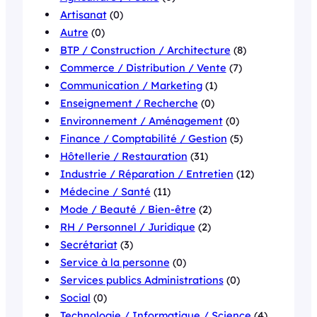
Artisanat
(0)
Autre
(0)
BTP / Construction / Architecture
(8)
Commerce / Distribution / Vente
(7)
Communication / Marketing
(1)
Enseignement / Recherche
(0)
Environnement / Aménagement
(0)
Finance / Comptabilité / Gestion
(5)
Hôtellerie / Restauration
(31)
Industrie / Réparation / Entretien
(12)
Médecine / Santé
(11)
Mode / Beauté / Bien-être
(2)
RH / Personnel / Juridique
(2)
Secrétariat
(3)
Service à la personne
(0)
Services publics Administrations
(0)
Social
(0)
Technologie / Informatique / Science
(4)