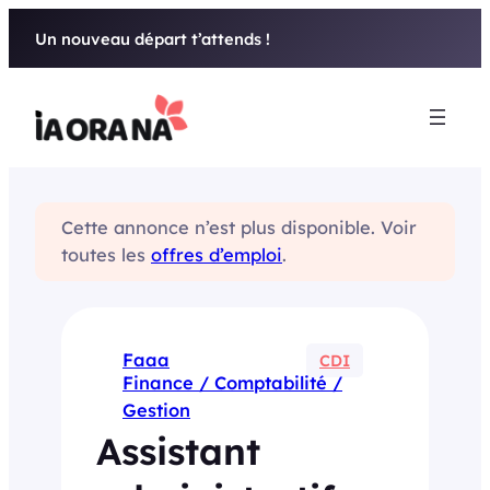
Aller
Un nouveau départ t’attends !
au
contenu
Cette annonce n’est plus disponible. Voir
toutes les
offres d’emploi
.
Faaa
CDI
Finance / Comptabilité /
Gestion
Assistant