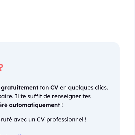
?
r
gratuitement
ton
CV
en quelques clics.
re. Il te suffit de renseigner tes
néré
automatiquement
!
ruté avec un CV professionnel !