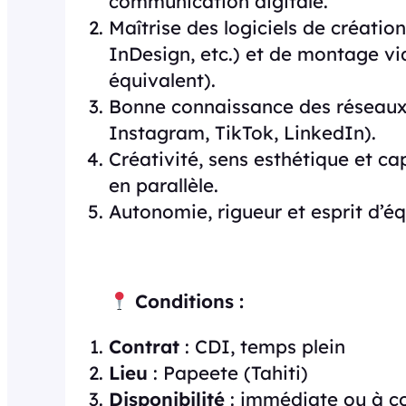
communication digitale.
Maîtrise des logiciels de créatio
InDesign, etc.) et de montage vi
équivalent).
Bonne connaissance des réseaux 
Instagram, TikTok, LinkedIn).
Créativité, sens esthétique et cap
en parallèle.
Autonomie, rigueur et esprit d’éq
Conditions :
Contrat
: CDI, temps plein
Lieu
: Papeete (Tahiti)
Disponibilité
: immédiate ou à c