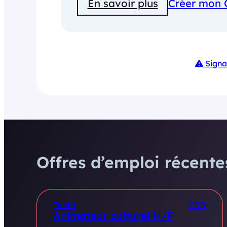
En savoir plus
Créer mon 
Signa
Offres d’emploi récentes
Tahiti
CDD
Animateur culturel H/F