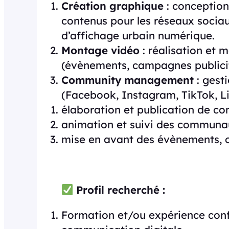
Création graphique
: conception 
contenus pour les réseaux socia
d’affichage urbain numérique.
Montage vidéo
: réalisation et
(évènements, campagnes publicita
Community management
: gest
(Facebook, Instagram, TikTok, Li
élaboration et publication de co
animation et suivi des communa
mise en avant des évènements, of
Profil recherché :
Formation et/ou expérience con