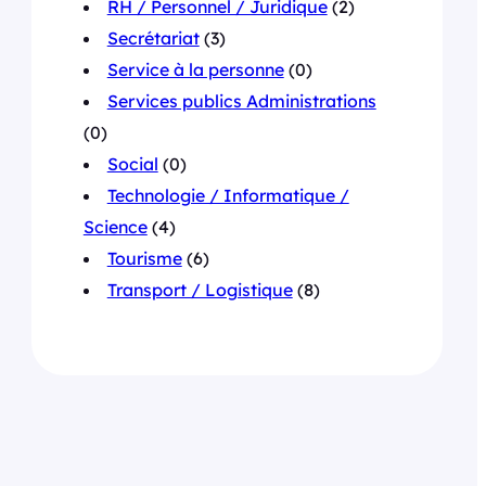
RH / Personnel / Juridique
(2)
Secrétariat
(3)
Service à la personne
(0)
Services publics Administrations
(0)
Social
(0)
Technologie / Informatique /
Science
(4)
Tourisme
(6)
Transport / Logistique
(8)