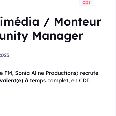
CDI
timédia / Monteur
unity Manager
2025
e FM, Sonia Aline Productions) recrute
valent(e)
à temps complet, en CDI.