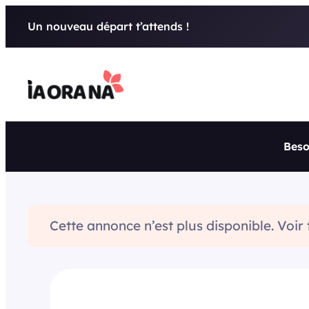
Aller
Un nouveau départ t’attends !
au
contenu
Beso
Cette annonce n’est plus disponible. Voir