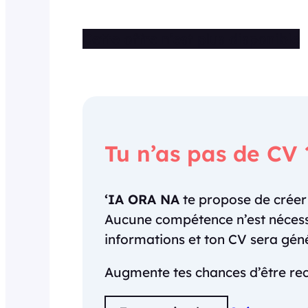
Cette offre n’est plus disponible
Tu n’as pas de CV 
‘IA ORA NA
te propose de crée
Aucune compétence n’est nécessai
informations et ton CV sera gé
Augmente tes chances d’être rec