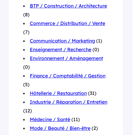
BTP / Construction / Architecture
(8)
Commerce / Distribution / Vente
(7)
Communication / Marketing
(1)
Enseignement / Recherche
(0)
Environnement / Aménagement
(0)
Finance / Comptabilité / Gestion
(5)
Hôtellerie / Restauration
(31)
Industrie / Réparation / Entretien
(12)
Médecine / Santé
(11)
Mode / Beauté / Bien-être
(2)