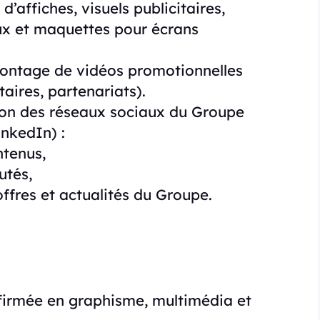
d’affiches, visuels publicitaires,
ux et maquettes pour écrans
 montage de vidéos promotionnelles
ires, partenariats).
ion des réseaux sociaux du Groupe
nkedIn) :
ntenus,
utés,
fres et actualités du Groupe.
firmée en graphisme, multimédia et