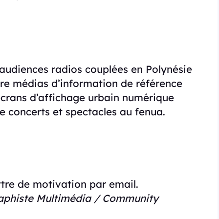
 audiences radios couplées en Polynésie
tre médias d’information de référence
’écrans d’affichage urbain numérique
de concerts et spectacles au fenua.
ttre de motivation par email.
aphiste Multimédia / Community