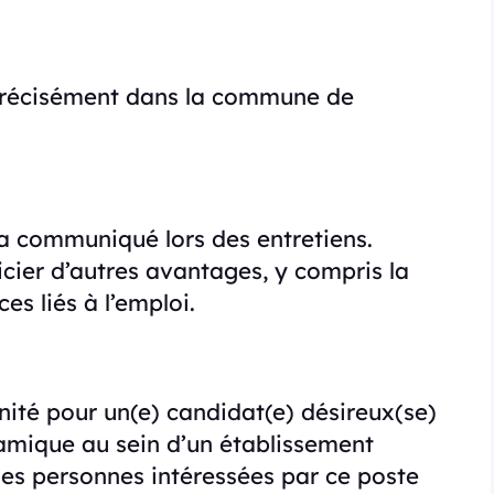
s précisément dans la commune de
ra communiqué lors des entretiens.
cier d’autres avantages, y compris la
es liés à l’emploi.
nité pour un(e) candidat(e) désireux(se)
namique au sein d’un établissement
 Les personnes intéressées par ce poste