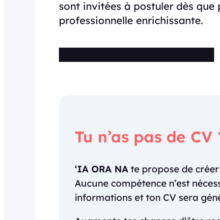
sont invitées à postuler dès que 
professionnelle enrichissante.
Cette offre n’est plus disponible
Tu n’as pas de CV 
‘IA ORA NA
te propose de crée
Aucune compétence n’est nécessai
informations et ton CV sera gé