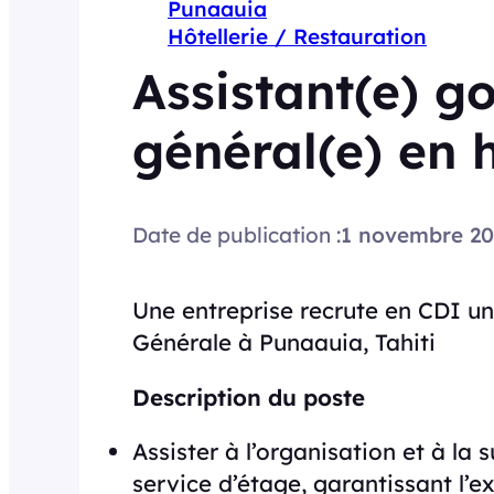
Punaauia
Hôtellerie / Restauration
Assistant(e) g
général(e) en h
Date de publication :
1 novembre 20
Une entreprise recrute en CDI un
Générale à Punaauia, Tahiti
Description du poste
Assister à l’organisation et à la 
service d’étage, garantissant l’ex