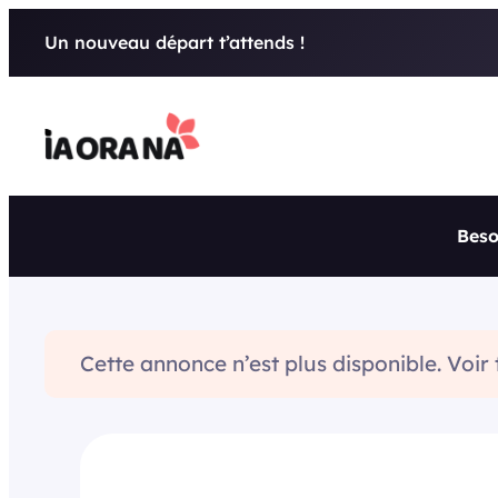
Aller
Un nouveau départ t’attends !
au
contenu
Beso
Cette annonce n’est plus disponible. Voir