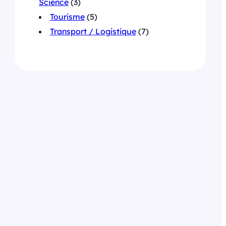
Science
(3)
Tourisme
(5)
Transport / Logistique
(7)