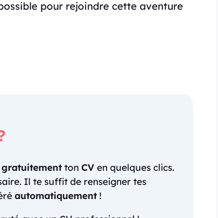
possible pour rejoindre cette aventure
?
r
gratuitement
ton
CV
en quelques clics.
re. Il te suffit de renseigner tes
néré
automatiquement
!