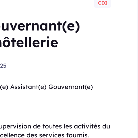
CDI
ouvernant(e)
ôtellerie
25
(e) Assistant(e) Gouvernant(e)
supervision de toutes les activités du
cellence des services fournis.