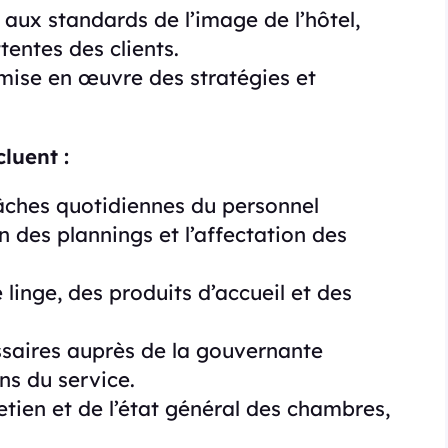
aux standards de l’image de l’hôtel,
ttentes des clients.
a mise en œuvre des stratégies et
cluent :
 tâches quotidiennes du personnel
 des plannings et l’affectation des
linge, des produits d’accueil et des
aires auprès de la gouvernante
ns du service.
retien et de l’état général des chambres,