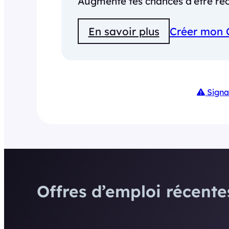
Augmente tes chances d’être rec
En savoir plus
Créer mon 
Signa
Offres d’emploi récentes