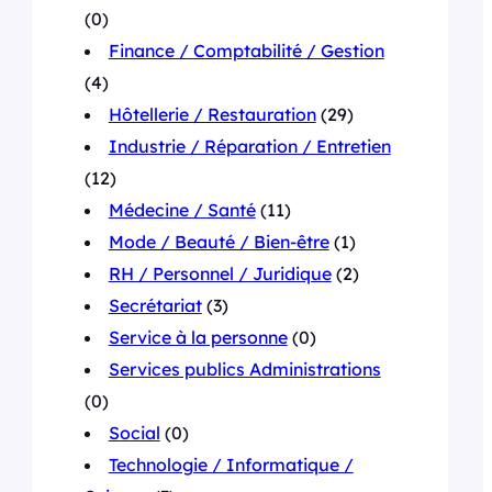
(0)
Finance / Comptabilité / Gestion
(4)
Hôtellerie / Restauration
(29)
Industrie / Réparation / Entretien
(12)
Médecine / Santé
(11)
Mode / Beauté / Bien-être
(1)
RH / Personnel / Juridique
(2)
Secrétariat
(3)
Service à la personne
(0)
Services publics Administrations
(0)
Social
(0)
Technologie / Informatique /