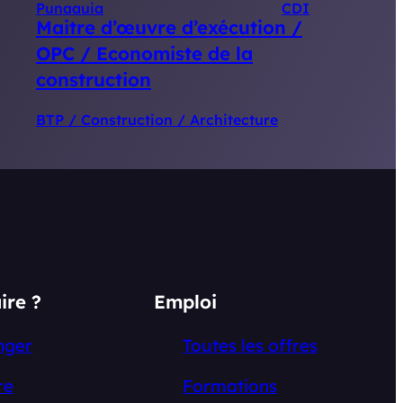
Punaauia
CDI
Maitre d’œuvre d’exécution /
OPC / Economiste de la
construction
BTP / Construction / Architecture
ire ?
Emploi
nger
Toutes les offres
re
Formations