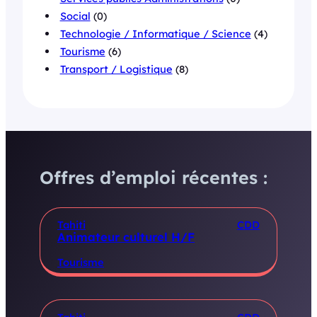
Social
(0)
Technologie / Informatique / Science
(4)
Tourisme
(6)
Transport / Logistique
(8)
Offres d’emploi récentes :
Tahiti
CDD
Animateur culturel H/F
Tourisme