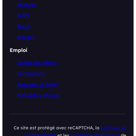
Manger
Boire
Sortir
Bouger
Emploi
Toutes les offres
Formations
Recruter à Tahiti
Actualités emploi
Ce site est protégé avec reCAPTCHA, la
politique de
confidentialité
et les
conditions d’utilisation
de