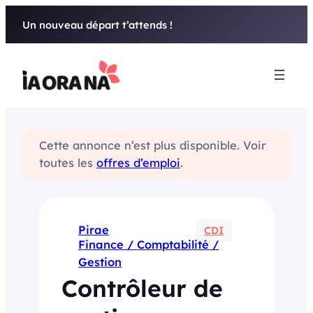
Aller
Un nouveau départ t’attends !
au
contenu
Cette annonce n’est plus disponible. Voir
toutes les
offres d’emploi
.
Pirae
CDI
Finance / Comptabilité /
Gestion
Contrôleur de