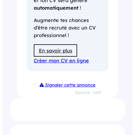
et ton CV sera généré
automatiquement
!
Augmente tes chances
d’être recruté avec un CV
professionnel !
En savoir plus
Créer mon CV en ligne
Signaler cette annonce
Source : sefi