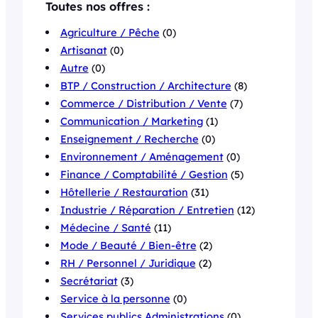
Toutes nos offres :
Agriculture / Pêche
(0)
Artisanat
(0)
Autre
(0)
BTP / Construction / Architecture
(8)
Commerce / Distribution / Vente
(7)
Communication / Marketing
(1)
Enseignement / Recherche
(0)
Environnement / Aménagement
(0)
Finance / Comptabilité / Gestion
(5)
Hôtellerie / Restauration
(31)
Industrie / Réparation / Entretien
(12)
Médecine / Santé
(11)
Mode / Beauté / Bien-être
(2)
RH / Personnel / Juridique
(2)
Secrétariat
(3)
Service à la personne
(0)
Services publics Administrations
(0)