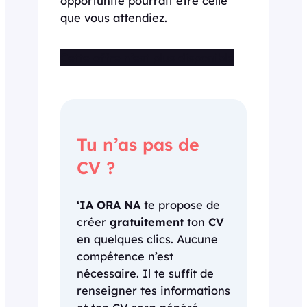
opportunité pourrait être celle
que vous attendiez.
Cette offre n’est plus disponible
Tu n’as pas de
CV ?
‘IA ORA NA
te propose de
créer
gratuitement
ton
CV
en quelques clics. Aucune
compétence n’est
nécessaire. Il te suffit de
renseigner tes informations