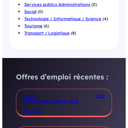
Services publics Administrations
(0)
Social
(0)
Technologie / Informatique / Science
(4)
Tourisme
(6)
Transport / Logistique
(8)
Offres d’emploi récentes :
Tahiti
CDD
Animateur culturel H/F
Tourisme