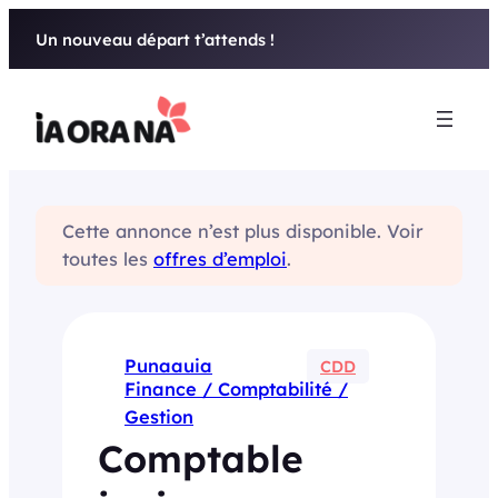
Aller
Un nouveau départ t’attends !
au
contenu
Cette annonce n’est plus disponible. Voir
toutes les
offres d’emploi
.
Punaauia
CDD
Finance / Comptabilité /
Gestion
Comptable