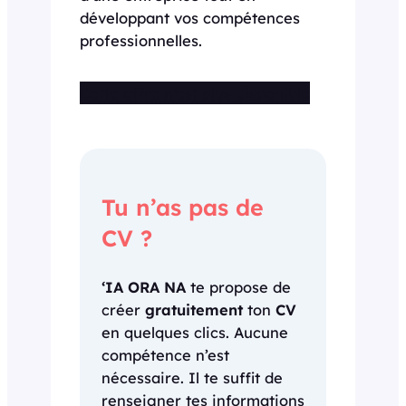
développant vos compétences
professionnelles.
Cette offre n’est plus disponible
Tu n’as pas de
CV ?
‘IA ORA NA
te propose de
créer
gratuitement
ton
CV
en quelques clics. Aucune
compétence n’est
nécessaire. Il te suffit de
renseigner tes informations