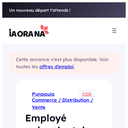
Aller
Un nouveau départ t’attends !
au
contenu
Cette annonce n’est plus disponible. Voir
toutes les
offres d’emploi
.
Punaauia
CDD
Commerce / Distribution /
Vente
Employé