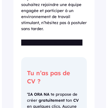
souhaitez rejoindre une équipe
engagée et participer à un
environnement de travail
stimulant, n’hésitez pas à postuler
sans tarder.
Cette offre n’est plus disponible
Tu n’as pas de
CV ?
‘IA ORA NA
te propose de
créer
gratuitement
ton
CV
en quelques clics. Aucune