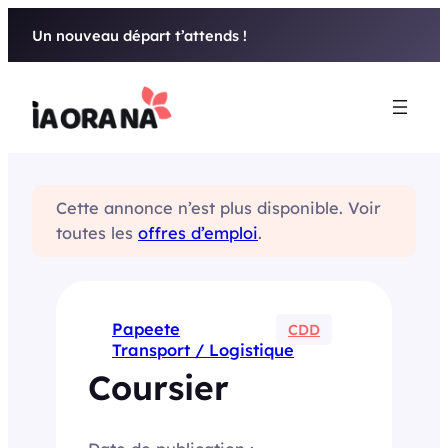
Aller
Un nouveau départ t’attends !
au
contenu
Cette annonce n’est plus disponible. Voir
toutes les
offres d’emploi
.
Papeete
CDD
Transport / Logistique
Coursier