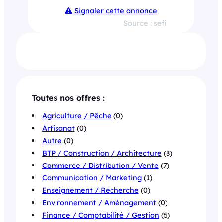
Signaler cette annonce
Source : sefi
Toutes nos offres :
Agriculture / Pêche
(0)
Artisanat
(0)
Autre
(0)
BTP / Construction / Architecture
(8)
Commerce / Distribution / Vente
(7)
Communication / Marketing
(1)
Enseignement / Recherche
(0)
Environnement / Aménagement
(0)
Finance / Comptabilité / Gestion
(5)