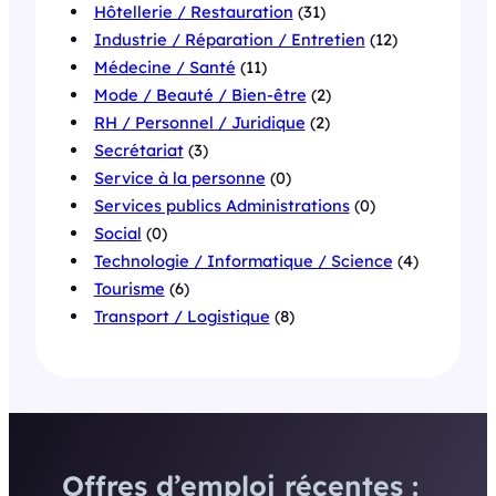
Hôtellerie / Restauration
(31)
Industrie / Réparation / Entretien
(12)
Médecine / Santé
(11)
Mode / Beauté / Bien-être
(2)
RH / Personnel / Juridique
(2)
Secrétariat
(3)
Service à la personne
(0)
Services publics Administrations
(0)
Social
(0)
Technologie / Informatique / Science
(4)
Tourisme
(6)
Transport / Logistique
(8)
Offres d’emploi récentes :