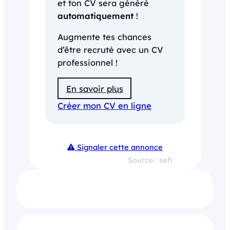
et ton CV sera généré
automatiquement
!
Augmente tes chances
d’être recruté avec un CV
professionnel !
En savoir plus
Créer mon CV en ligne
Signaler cette annonce
Source : sefi