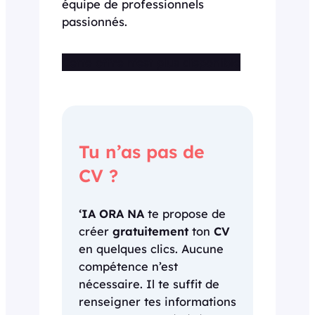
équipe de professionnels
passionnés.
Cette offre n’est plus disponible
Tu n’as pas de
CV ?
‘IA ORA NA
te propose de
créer
gratuitement
ton
CV
en quelques clics. Aucune
compétence n’est
nécessaire. Il te suffit de
renseigner tes informations