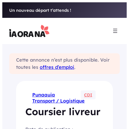
Aller
Un nouveau départ t’attends !
au
contenu
Cette annonce n’est plus disponible. Voir
toutes les
offres d’emploi
.
Punaauia
CDI
Transport / Logistique
Coursier livreur