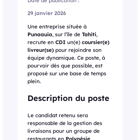
Date de publication :
29 janvier 2026
Une entreprise située à
Punaauia
, sur l’île de
Tahiti
,
recrute en
CDI
un(e)
coursier(e)
livreur(se)
pour rejoindre son
équipe dynamique. Ce poste, à
pourvoir dès que possible, est
proposé sur une base de temps
plein.
Description du poste
Le candidat retenu sera
responsable de la gestion des
livraisons pour un groupe de
restaurants en
Polynésie