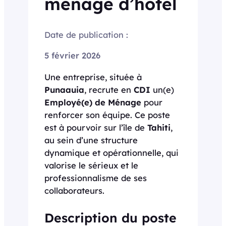
ménage d’hôtel
Date de publication :
5 février 2026
Une entreprise, située à
Punaauia
, recrute en
CDI
un(e)
Employé(e) de Ménage
pour
renforcer son équipe. Ce poste
est à pourvoir sur l’île de
Tahiti
,
au sein d’une structure
dynamique et opérationnelle, qui
valorise le sérieux et le
professionnalisme de ses
collaborateurs.
Description du poste