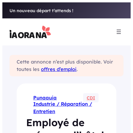
Aller
Un nouveau départ t’attends !
au
contenu
Cette annonce n’est plus disponible. Voir
toutes les
offres d’emploi
.
Punaauia
CDI
Industrie / Réparation /
Entretien
Employé de