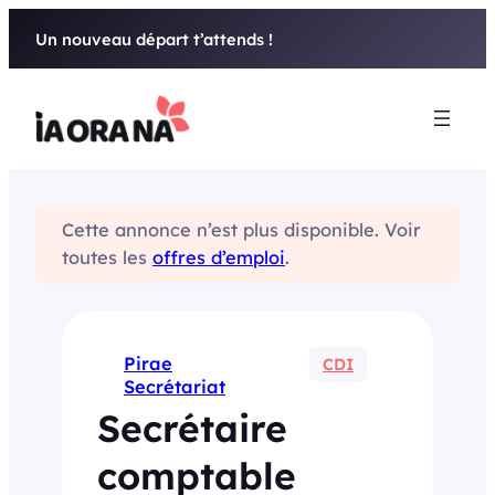
Aller
Un nouveau départ t’attends !
au
contenu
Cette annonce n’est plus disponible. Voir
toutes les
offres d’emploi
.
Pirae
CDI
Secrétariat
Secrétaire
comptable