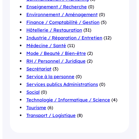
Enseignement / Recherche
(0)
Environnement / Aménagement
(0)
Finance / Comptabilité / Gestion
(5)
Hôtellerie / Restauration
(31)
Industrie / Réparation / Entretien
(12)
Médecine / Santé
(11)
Mode / Beauté / Bien-être
(2)
RH / Personnel / Juridique
(2)
Secrétariat
(3)
Service à la personne
(0)
Services publics Administrations
(0)
Social
(0)
Technologie / Informatique / Science
(4)
Tourisme
(6)
Transport / Logistique
(8)