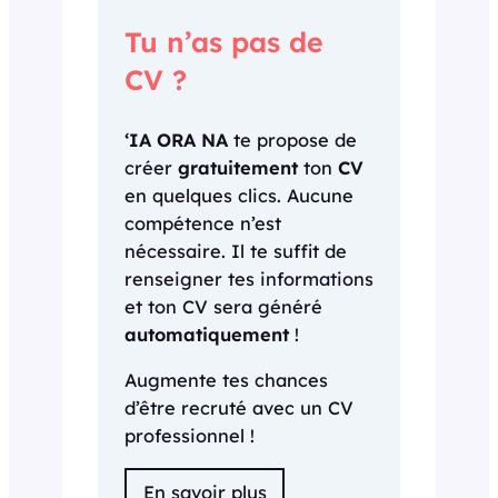
Tu n’as pas de
CV ?
‘IA ORA NA
te propose de
créer
gratuitement
ton
CV
en quelques clics. Aucune
compétence n’est
nécessaire. Il te suffit de
renseigner tes informations
et ton CV sera généré
automatiquement
!
Augmente tes chances
d’être recruté avec un CV
professionnel !
En savoir plus