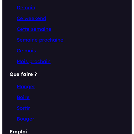
Demain
Ce weekend
Cette semaine
Semaine prochaine
Ce mois
Mois prochain
Que faire ?
Manger
Boire
Sortir
Bouger
Emploi