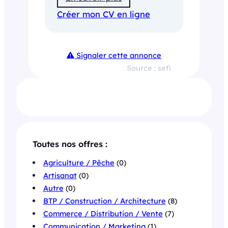
Créer mon CV en ligne
Signaler cette annonce
Source : sefi
Toutes nos offres :
Agriculture / Pêche
(0)
Artisanat
(0)
Autre
(0)
BTP / Construction / Architecture
(8)
Commerce / Distribution / Vente
(7)
Communication / Marketing
(1)