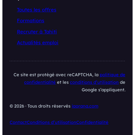
Toutes les offres
Formations
Recruter à Tahiti
Actualités emploi
Ce site est protégé avec reCAPTCHA, la
politique de
confidentialité
et les
conditions d’utilisation
de
Google s’appliquent.
© 2026 · Tous droits réservés
iaorana.com
Contact
Conditions d’utilisation
Confidentialité