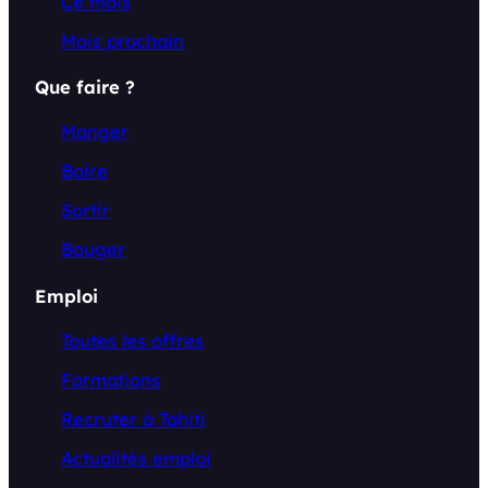
Ce mois
Mois prochain
Que faire ?
Manger
Boire
Sortir
Bouger
Emploi
Toutes les offres
Formations
Recruter à Tahiti
Actualités emploi