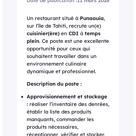
Date de publication :
11 mars 2026
Un restaurant situé à
Punaauia
,
sur l’île de Tahiti, recrute un(e)
cuisinier(ère)
en
CDI
à
temps
plein
. Ce poste est une excellente
opportunité pour ceux qui
souhaitent travailler dans un
environnement culinaire
dynamique et professionnel.
Description du poste :
Approvisionnement et stockage
:
réaliser l’inventaire des denrées,
établir la liste des produits
manquants, commander les
produits nécessaires,
réceptionner, vérifier et stocker.