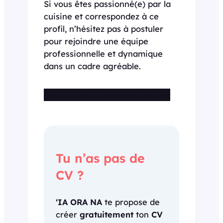
Si vous êtes passionné(e) par la
cuisine et correspondez à ce
profil, n’hésitez pas à postuler
pour rejoindre une équipe
professionnelle et dynamique
dans un cadre agréable.
Cette offre n’est plus disponible
Tu n’as pas de
CV ?
‘IA ORA NA
te propose de
créer
gratuitement
ton
CV