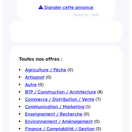
Signaler cette annonce
Source : sefi
Toutes nos offres :
Agriculture / Pêche
(0)
Artisanat
(0)
Autre
(0)
BTP / Construction / Architecture
(8)
Commerce / Distribution / Vente
(7)
Communication / Marketing
(1)
Enseignement / Recherche
(0)
Environnement / Aménagement
(0)
Finance / Comptabilité / Gestion
(5)