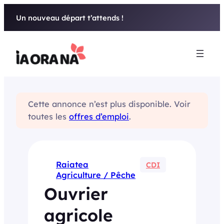
Aller
Un nouveau départ t’attends !
au
contenu
Cette annonce n’est plus disponible. Voir
toutes les
offres d’emploi
.
Raiatea
CDI
Agriculture / Pêche
Ouvrier
agricole