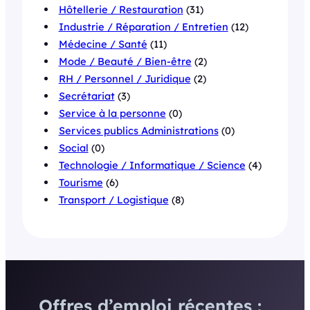
Hôtellerie / Restauration
(31)
Industrie / Réparation / Entretien
(12)
Médecine / Santé
(11)
Mode / Beauté / Bien-être
(2)
RH / Personnel / Juridique
(2)
Secrétariat
(3)
Service à la personne
(0)
Services publics Administrations
(0)
Social
(0)
Technologie / Informatique / Science
(4)
Tourisme
(6)
Transport / Logistique
(8)
Offres d’emploi récentes :