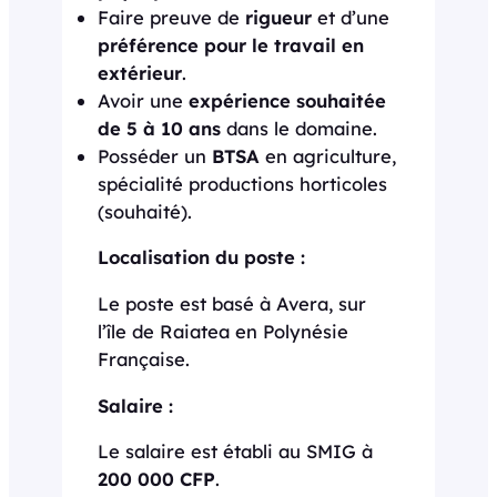
Faire preuve de
rigueur
et d’une
préférence pour le travail en
extérieur
.
Avoir une
expérience souhaitée
de 5 à 10 ans
dans le domaine.
Posséder un
BTSA
en agriculture,
spécialité productions horticoles
(souhaité).
Localisation du poste :
Le poste est basé à Avera, sur
l’île de Raiatea en Polynésie
Française.
Salaire :
Le salaire est établi au SMIG à
200 000 CFP
.