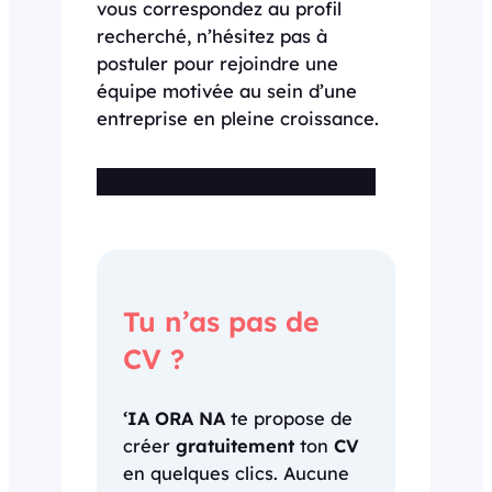
vous correspondez au profil
recherché, n’hésitez pas à
postuler pour rejoindre une
équipe motivée au sein d’une
entreprise en pleine croissance.
Cette offre n’est plus disponible
Tu n’as pas de
CV ?
‘IA ORA NA
te propose de
créer
gratuitement
ton
CV
en quelques clics. Aucune