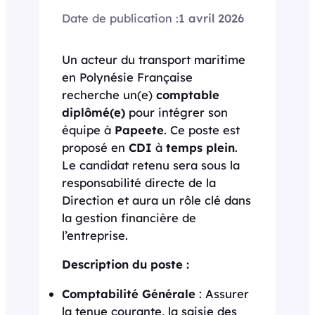
Date de publication :
1 avril 2026
Un acteur du transport maritime
en Polynésie Française
recherche un(e)
comptable
diplômé(e)
pour intégrer son
équipe à
Papeete
. Ce poste est
proposé en
CDI
à
temps plein
.
Le candidat retenu sera sous la
responsabilité directe de la
Direction et aura un rôle clé dans
la gestion financière de
l’entreprise.
Description du poste :
Comptabilité Générale
: Assurer
la tenue courante, la saisie des