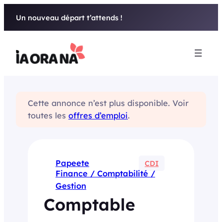
Aller
Un nouveau départ t’attends !
au
contenu
Cette annonce n’est plus disponible. Voir
toutes les
offres d’emploi
.
Papeete
CDI
Finance / Comptabilité /
Gestion
Comptable