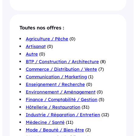
Toutes nos offres :
Agriculture / Pêche
(0)
Artisanat
(0)
Autre
(0)
BTP / Construction / Architecture
(8)
Commerce / Distribution / Vente
(7)
Communication / Marketing
(1)
Enseignement / Recherche
(0)
Environnement / Aménagement
(0)
Finance / Comptabilité / Gestion
(5)
Hôtellerie / Restauration
(31)
Industrie / Réparation / Entretien
(12)
Médecine / Santé
(11)
Mode / Beauté / Bien-être
(2)