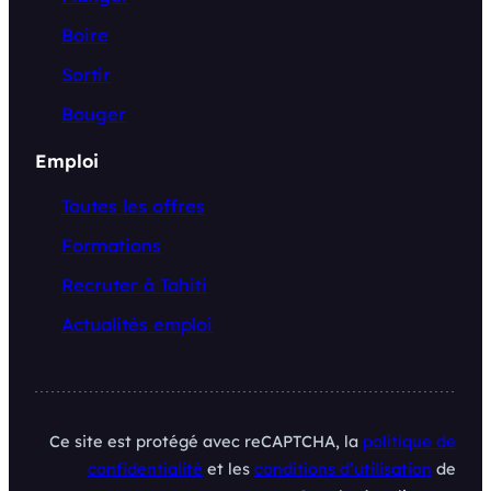
Boire
Sortir
Bouger
Emploi
Toutes les offres
Formations
Recruter à Tahiti
Actualités emploi
Ce site est protégé avec reCAPTCHA, la
politique de
confidentialité
et les
conditions d’utilisation
de