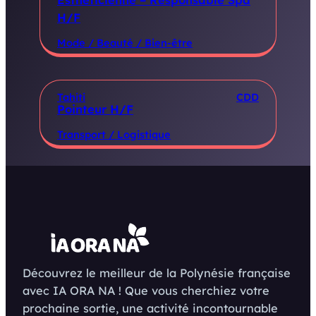
H/F
Mode / Beauté / Bien-être
Tahiti
CDD
Pointeur H/F
Transport / Logistique
Découvrez le meilleur de la Polynésie française
avec IA ORA NA ! Que vous cherchiez votre
prochaine sortie, une activité incontournable