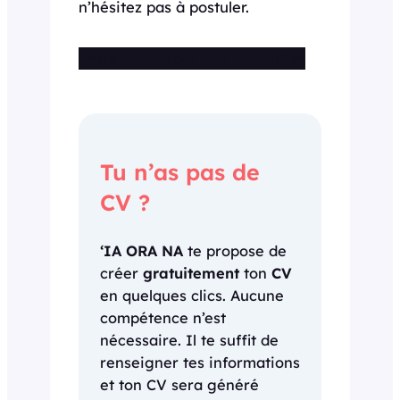
n’hésitez pas à postuler.
Cette offre n’est plus disponible
Tu n’as pas de
CV ?
‘IA ORA NA
te propose de
créer
gratuitement
ton
CV
en quelques clics. Aucune
compétence n’est
nécessaire. Il te suffit de
renseigner tes informations
et ton CV sera généré