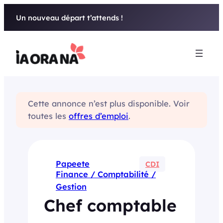
Aller
Un nouveau départ t’attends !
au
contenu
Cette annonce n’est plus disponible. Voir
toutes les
offres d’emploi
.
Papeete
CDI
Finance / Comptabilité /
Gestion
Chef comptable