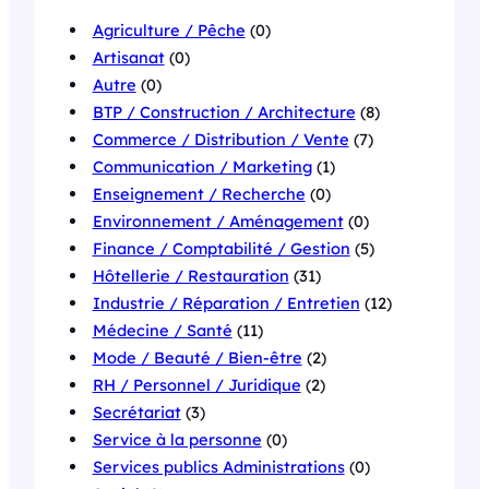
Agriculture / Pêche
(0)
Artisanat
(0)
Autre
(0)
BTP / Construction / Architecture
(8)
Commerce / Distribution / Vente
(7)
Communication / Marketing
(1)
Enseignement / Recherche
(0)
Environnement / Aménagement
(0)
Finance / Comptabilité / Gestion
(5)
Hôtellerie / Restauration
(31)
Industrie / Réparation / Entretien
(12)
Médecine / Santé
(11)
Mode / Beauté / Bien-être
(2)
RH / Personnel / Juridique
(2)
Secrétariat
(3)
Service à la personne
(0)
Services publics Administrations
(0)