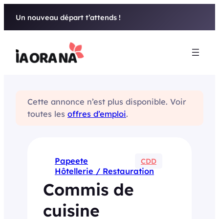
Aller
Un nouveau départ t’attends !
au
contenu
Cette annonce n’est plus disponible. Voir
toutes les
offres d’emploi
.
Papeete
CDD
Hôtellerie / Restauration
Commis de
cuisine