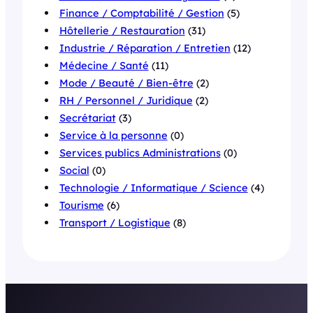
Finance / Comptabilité / Gestion
(5)
Hôtellerie / Restauration
(31)
Industrie / Réparation / Entretien
(12)
Médecine / Santé
(11)
Mode / Beauté / Bien-être
(2)
RH / Personnel / Juridique
(2)
Secrétariat
(3)
Service à la personne
(0)
Services publics Administrations
(0)
Social
(0)
Technologie / Informatique / Science
(4)
Tourisme
(6)
Transport / Logistique
(8)