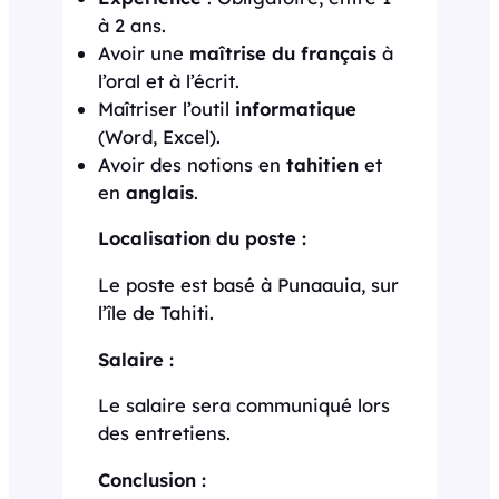
à 2 ans.
Avoir une
maîtrise du français
à
l’oral et à l’écrit.
Maîtriser l’outil
informatique
(Word, Excel).
Avoir des notions en
tahitien
et
en
anglais
.
Localisation du poste :
Le poste est basé à Punaauia, sur
l’île de Tahiti.
Salaire :
Le salaire sera communiqué lors
des entretiens.
Conclusion :