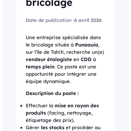
bricolage
Date de publication :
6 avril 2026
Une entreprise spécialisée dans
le bricolage située à
Punaauia
,
sur l’île de Tahiti, recherche un(e)
vendeur étalagiste
en
CDD
à
temps plein
. Ce poste est une
opportunité pour intégrer une
équipe dynamique.
Description du poste :
Effectuer la
mise en rayon des
produits
(facing, nettoyage,
étiquetage des prix).
Gérer
les stocks
et procéder au