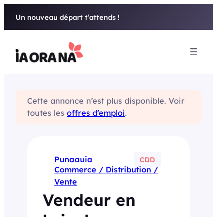
Aller
Un nouveau départ t’attends !
au
contenu
Cette annonce n’est plus disponible. Voir
toutes les
offres d’emploi
.
Punaauia
CDD
Commerce / Distribution /
Vente
Vendeur en