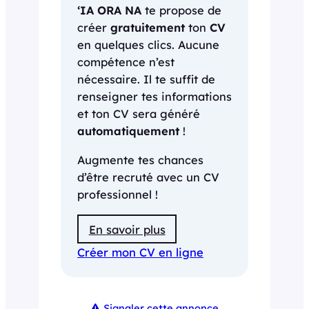
‘IA ORA NA
te propose de
créer
gratuitement
ton
CV
en quelques clics. Aucune
compétence n’est
nécessaire. Il te suffit de
renseigner tes informations
et ton CV sera généré
automatiquement
!
Augmente tes chances
d’être recruté avec un CV
professionnel !
En savoir plus
Créer mon CV en ligne
Signaler cette annonce