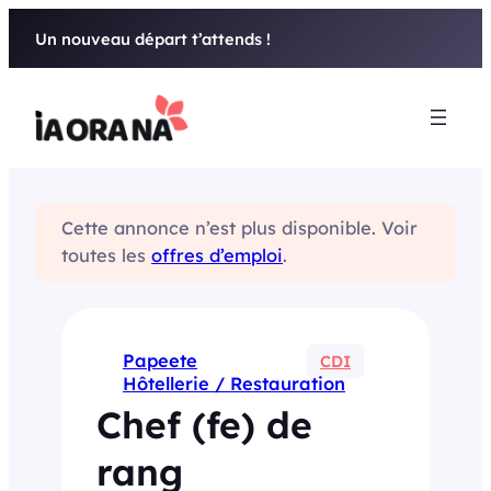
Aller
Un nouveau départ t’attends !
au
contenu
Cette annonce n’est plus disponible. Voir
toutes les
offres d’emploi
.
Papeete
CDI
Hôtellerie / Restauration
Chef (fe) de
rang