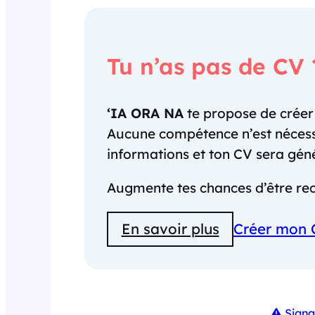
Tu n’as pas de CV 
‘IA ORA NA
te propose de crée
Aucune compétence n’est nécessai
informations et ton CV sera gé
Augmente tes chances d’être rec
En savoir plus
Créer mon 
Signa