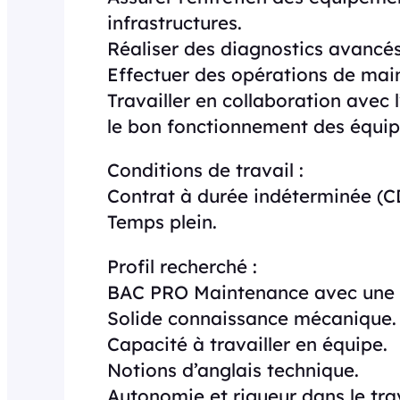
infrastructures.
Réaliser des diagnostics avancés 
Effectuer des opérations de main
Travailler en collaboration avec
le bon fonctionnement des équi
Conditions de travail :
Contrat à durée indéterminée (C
Temps plein.
Profil recherché :
BAC PRO Maintenance avec une 
Solide connaissance mécanique.
Capacité à travailler en équipe.
Notions d’anglais technique.
Autonomie et rigueur dans le trav