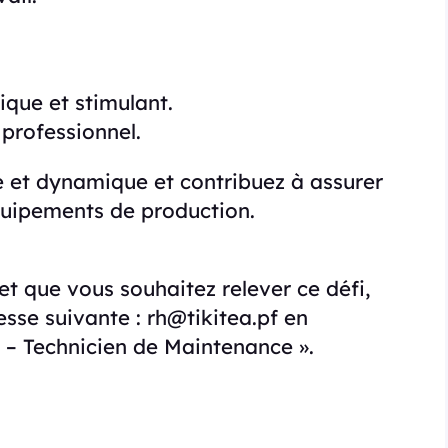
que et stimulant.
professionnel.
 et dynamique et contribuez à assurer
quipements de production.
et que vous souhaitez relever ce défi,
esse suivante : rh@tikitea.pf en
 – Technicien de Maintenance ».