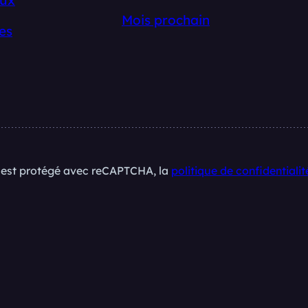
Mois prochain
es
e est protégé avec reCAPTCHA, la
politique de confidentialit