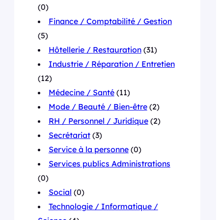
(0)
Finance / Comptabilité / Gestion
(5)
Hôtellerie / Restauration
(31)
Industrie / Réparation / Entretien
(12)
Médecine / Santé
(11)
Mode / Beauté / Bien-être
(2)
RH / Personnel / Juridique
(2)
Secrétariat
(3)
Service à la personne
(0)
Services publics Administrations
(0)
Social
(0)
Technologie / Informatique /