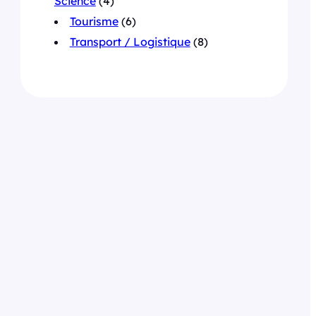
Science
(4)
Tourisme
(6)
Transport / Logistique
(8)