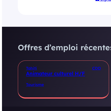
Offres d’emploi récentes
Tahiti
CDD
Animateur culturel H/F
Tourisme