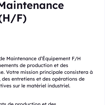
 Maintenance
(H/F)
 de Maintenance d’Équipement F/H
ipements de production et des
se. Votre mission principale consistera à
, des entretiens et des opérations de
ves sur le matériel industriel.
nts de production et des