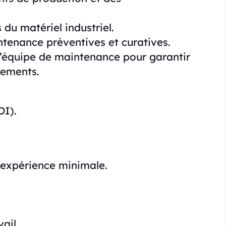
du matériel industriel.
tenance préventives et curatives.
 l’équipe de maintenance pour garantir
pements.
DI).
expérience minimale.
ail.