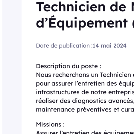
Technicien de
d’Équipement 
Date de publication :
14 mai 2024
Description du poste :
Nous recherchons un Technicien
pour assurer l’entretien des équ
infrastructures de notre entrepri
réaliser des diagnostics avancés
maintenance préventives et curati
Missions :
Assurer l’entretien des équipeme