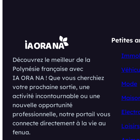
Petites 
Immob
Découvrez le meilleur de la
Polynésie française avec
Véhicu
IA ORA NA ! Que vous cherchiez
Mode
votre prochaine sortie, une
activité incontournable ou une
Maison
nouvelle opportunité
Electr
professionnelle, notre portail vous
connecte directement à la vie au
Loisirs
fenua.
Anima