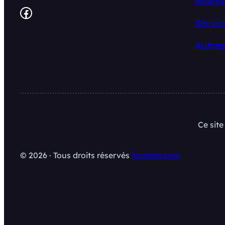
Facebook
Servic
Autres
Ce sit
© 2026 · Tous droits réservés
iaorana.com