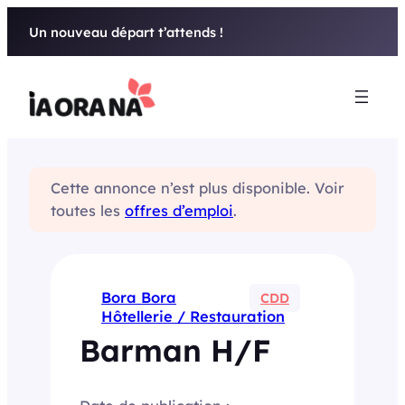
Aller
Un nouveau départ t’attends !
au
contenu
Cette annonce n’est plus disponible. Voir
toutes les
offres d’emploi
.
Bora Bora
CDD
Hôtellerie / Restauration
Barman H/F