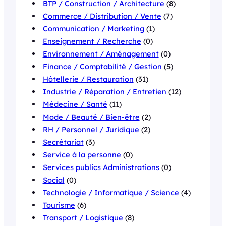
BTP / Construction / Architecture
(8)
Commerce / Distribution / Vente
(7)
Communication / Marketing
(1)
Enseignement / Recherche
(0)
Environnement / Aménagement
(0)
Finance / Comptabilité / Gestion
(5)
Hôtellerie / Restauration
(31)
Industrie / Réparation / Entretien
(12)
Médecine / Santé
(11)
Mode / Beauté / Bien-être
(2)
RH / Personnel / Juridique
(2)
Secrétariat
(3)
Service à la personne
(0)
Services publics Administrations
(0)
Social
(0)
Technologie / Informatique / Science
(4)
Tourisme
(6)
Transport / Logistique
(8)