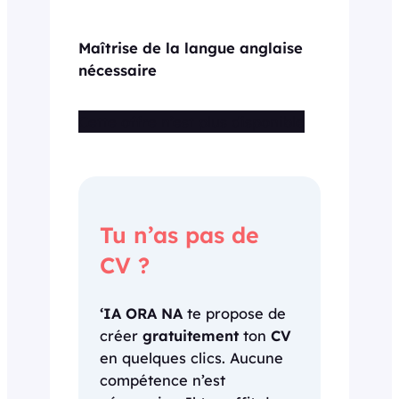
Maîtrise de la langue anglaise
nécessaire
Cette offre n’est plus disponible
Tu n’as pas de
CV ?
‘IA ORA NA
te propose de
créer
gratuitement
ton
CV
en quelques clics. Aucune
compétence n’est