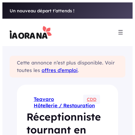
Aller
Un nouveau départ t’attends !
au
contenu
Cette annonce n’est plus disponible. Voir
toutes les
offres d’emploi
.
Teavaro
CDD
Hôtellerie / Restauration
Réceptionniste
tournant en