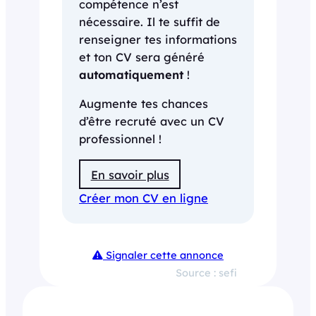
compétence n’est
nécessaire. Il te suffit de
renseigner tes informations
et ton CV sera généré
automatiquement
!
Augmente tes chances
d’être recruté avec un CV
professionnel !
En savoir plus
Créer mon CV en ligne
Signaler cette annonce
Source : sefi