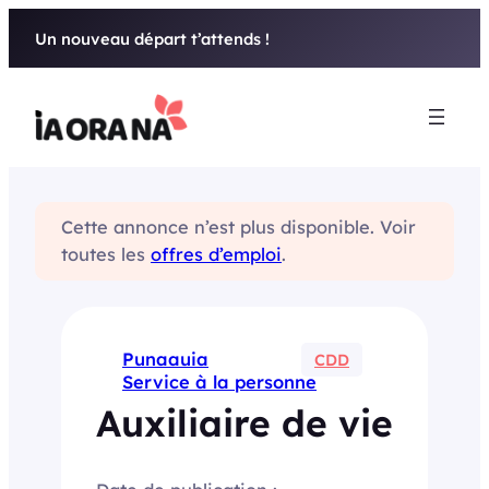
Aller
Un nouveau départ t’attends !
au
contenu
Cette annonce n’est plus disponible. Voir
toutes les
offres d’emploi
.
Punaauia
CDD
Service à la personne
Auxiliaire de vie