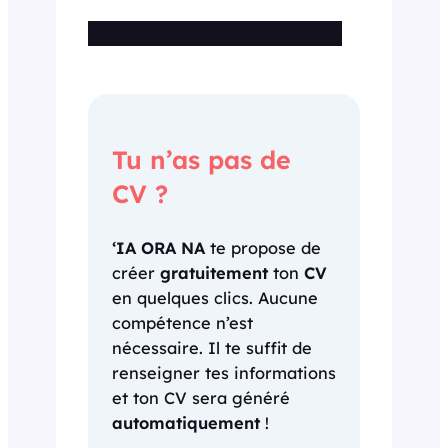
Cette offre n’est plus disponible
Tu n’as pas de
CV ?
‘IA ORA NA
te propose de
créer
gratuitement
ton
CV
en quelques clics. Aucune
compétence n’est
nécessaire. Il te suffit de
renseigner tes informations
et ton CV sera généré
automatiquement
!