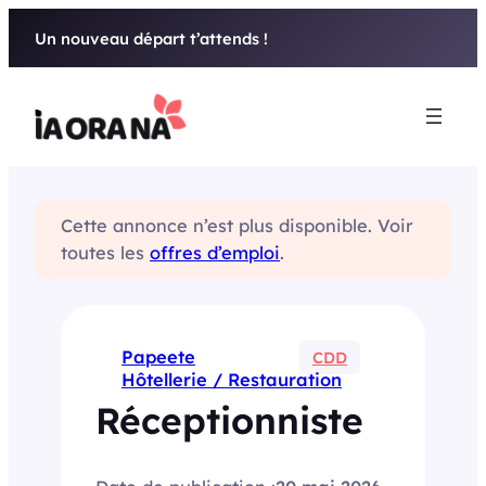
Aller
Un nouveau départ t’attends !
au
contenu
Cette annonce n’est plus disponible. Voir
toutes les
offres d’emploi
.
Papeete
CDD
Hôtellerie / Restauration
Réceptionniste