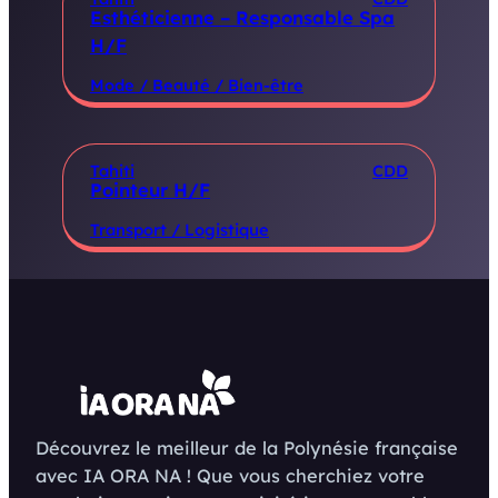
Esthéticienne – Responsable Spa
H/F
Mode / Beauté / Bien-être
Tahiti
CDD
Pointeur H/F
Transport / Logistique
Découvrez le meilleur de la Polynésie française
avec IA ORA NA ! Que vous cherchiez votre