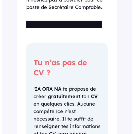
poste de Secrétaire Comptable.
Cette offre n’est plus disponible
Tu n’as pas de
CV ?
‘IA ORA NA
te propose de
créer
gratuitement
ton
CV
en quelques clics. Aucune
compétence n’est
nécessaire. Il te suffit de
renseigner tes informations
et ton CV sera généré