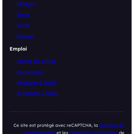
Manger
Boire
Sortir
Bouger
Emploi
Toutes les offres
Formations
Recruter à Tahiti
Actualités emploi
Ce site est protégé avec reCAPTCHA, la
politique de
confidentialité
et les
conditions d’utilisation
de