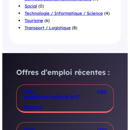
Social
(0)
Technologie / Informatique / Science
(4)
Tourisme
(6)
Transport / Logistique
(8)
Offres d’emploi récentes :
Tahiti
CDD
Animateur culturel H/F
Tourisme
Tahiti
CDD