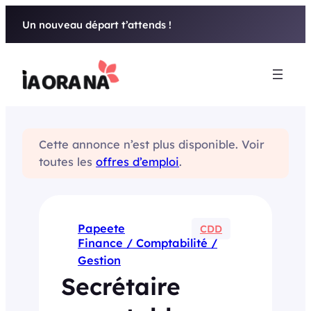
Aller
Un nouveau départ t’attends !
au
contenu
Cette annonce n’est plus disponible. Voir
toutes les
offres d’emploi
.
Papeete
CDD
Finance / Comptabilité /
Gestion
Secrétaire