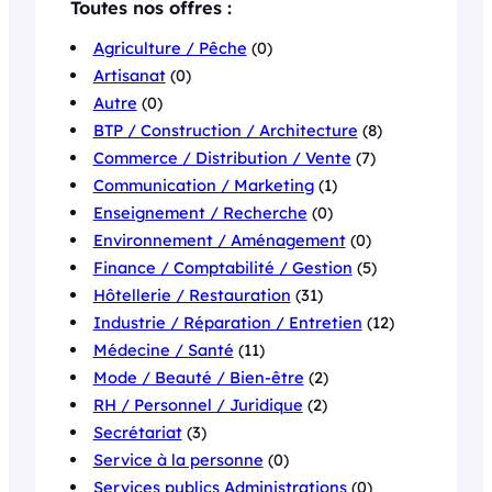
Toutes nos offres :
Agriculture / Pêche
(0)
Artisanat
(0)
Autre
(0)
BTP / Construction / Architecture
(8)
Commerce / Distribution / Vente
(7)
Communication / Marketing
(1)
Enseignement / Recherche
(0)
Environnement / Aménagement
(0)
Finance / Comptabilité / Gestion
(5)
Hôtellerie / Restauration
(31)
Industrie / Réparation / Entretien
(12)
Médecine / Santé
(11)
Mode / Beauté / Bien-être
(2)
RH / Personnel / Juridique
(2)
Secrétariat
(3)
Service à la personne
(0)
Services publics Administrations
(0)