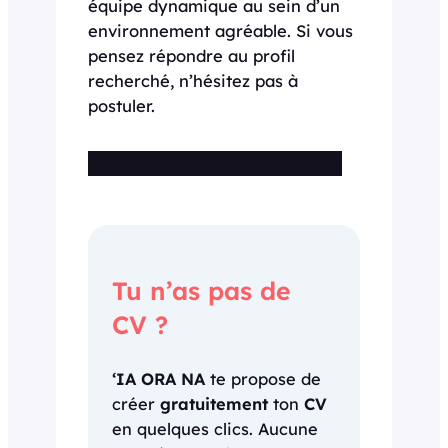
équipe dynamique au sein d’un
environnement agréable. Si vous
pensez répondre au profil
recherché, n’hésitez pas à
postuler.
Cette offre n’est plus disponible
Tu n’as pas de
CV ?
‘IA ORA NA
te propose de
créer
gratuitement
ton
CV
en quelques clics. Aucune