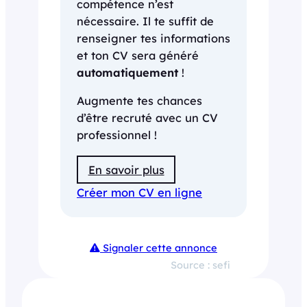
compétence n’est
nécessaire. Il te suffit de
renseigner tes informations
et ton CV sera généré
automatiquement
!
Augmente tes chances
d’être recruté avec un CV
professionnel !
En savoir plus
Créer mon CV en ligne
Signaler cette annonce
Source : sefi