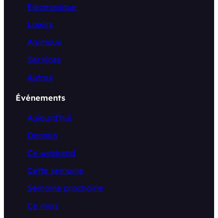
Electronique
Loisirs
Animaux
Services
Autres
Événements
Aujourd’hui
Demain
Ce weekend
Cette semaine
Semaine prochaine
Ce mois