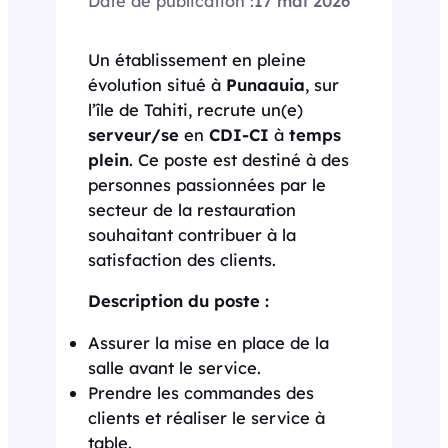
Date de publication :
17 mai 2026
Un établissement en pleine
évolution situé à
Punaauia
, sur
l’île de Tahiti, recrute un(e)
serveur/se
en
CDI-CI
à
temps
plein
. Ce poste est destiné à des
personnes passionnées par le
secteur de la restauration
souhaitant contribuer à la
satisfaction des clients.
Description du poste :
Assurer la mise en place de la
salle avant le service.
Prendre les commandes des
clients et réaliser le service à
table.