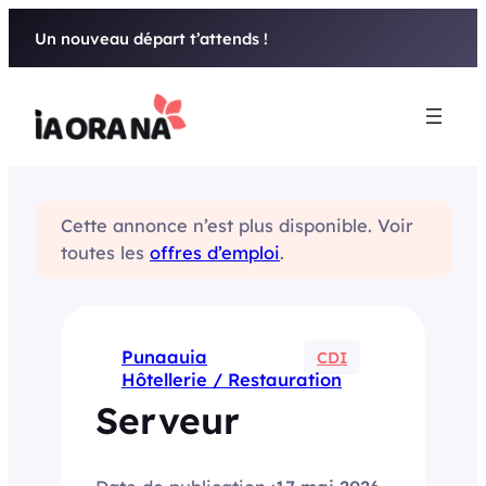
Aller
Un nouveau départ t’attends !
au
contenu
Cette annonce n’est plus disponible. Voir
toutes les
offres d’emploi
.
Punaauia
CDI
Hôtellerie / Restauration
Serveur