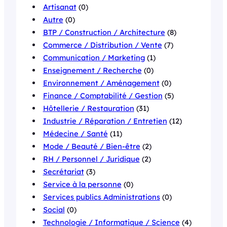
Artisanat
(0)
Autre
(0)
BTP / Construction / Architecture
(8)
Commerce / Distribution / Vente
(7)
Communication / Marketing
(1)
Enseignement / Recherche
(0)
Environnement / Aménagement
(0)
Finance / Comptabilité / Gestion
(5)
Hôtellerie / Restauration
(31)
Industrie / Réparation / Entretien
(12)
Médecine / Santé
(11)
Mode / Beauté / Bien-être
(2)
RH / Personnel / Juridique
(2)
Secrétariat
(3)
Service à la personne
(0)
Services publics Administrations
(0)
Social
(0)
Technologie / Informatique / Science
(4)