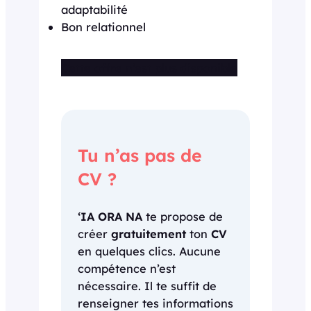
adaptabilité
Bon relationnel
Cette offre n’est plus disponible
Tu n’as pas de
CV ?
‘IA ORA NA
te propose de
créer
gratuitement
ton
CV
en quelques clics. Aucune
compétence n’est
nécessaire. Il te suffit de
renseigner tes informations