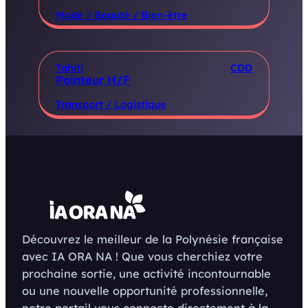
Mode / Beauté / Bien-être
Tahiti
CDD
Pointeur H/F
Transport / Logistique
Découvrez le meilleur de la Polynésie française
avec IA ORA NA ! Que vous cherchiez votre
prochaine sortie, une activité incontournable
ou une nouvelle opportunité professionnelle,
notre portail vous connecte directement à la