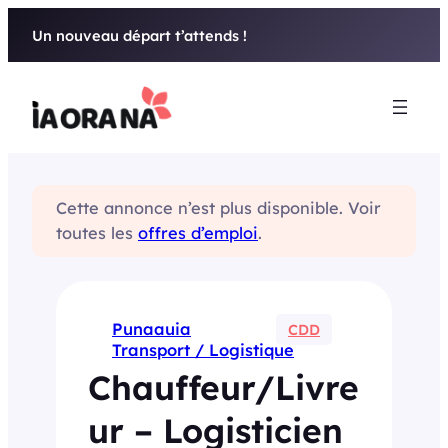
Aller
Un nouveau départ t’attends !
au
contenu
Cette annonce n’est plus disponible. Voir
toutes les
offres d’emploi
.
Punaauia
CDD
Transport / Logistique
Chauffeur/Livre
ur – Logisticien