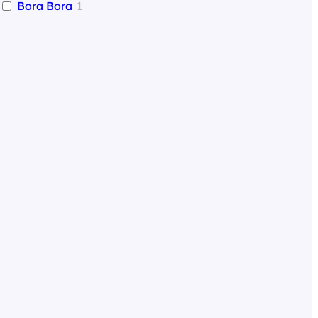
Bora Bora
1