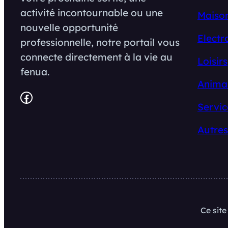
activité incontournable ou une
Maison
nouvelle opportunité
Electr
professionnelle, notre portail vous
connecte directement à la vie au
Loisirs
fenua.
Anima
Facebook
Servic
Autres
Ce sit