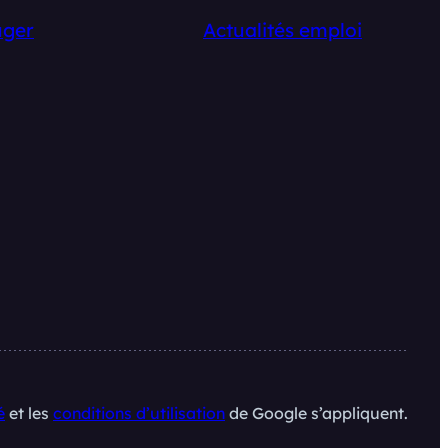
ger
Actualités emploi
é
et les
conditions d’utilisation
de Google s’appliquent.