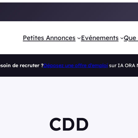
Petites Annonces
Evénements
Que 
soin de recruter ?
Déposez une offre d’emploi
sur IA ORA
CDD