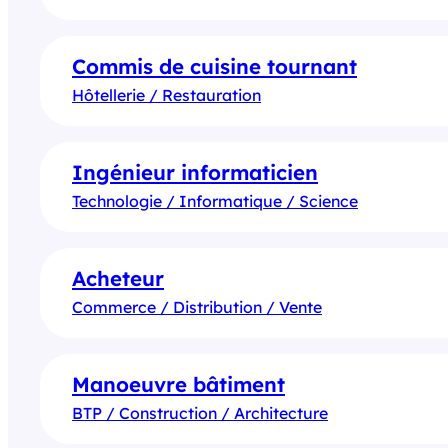
Commis de cuisine tournant
Hôtellerie / Restauration
Ingénieur informaticien
Technologie / Informatique / Science
Acheteur
Commerce / Distribution / Vente
Manoeuvre bâtiment
BTP / Construction / Architecture