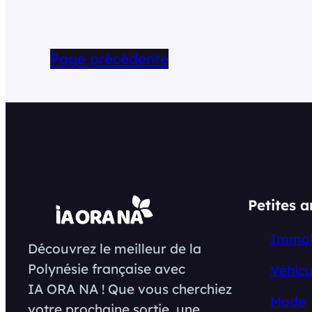
Page précédente
Petites 
Immob
Découvrez le meilleur de la
Polynésie française avec
Véhicu
IA ORA NA ! Que vous cherchiez
Mode
votre prochaine sortie, une